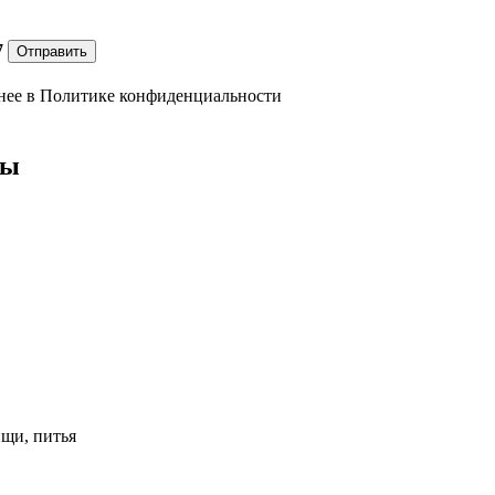
7
Отправить
нее в
Политике конфиденциальности
ны
ищи, питья