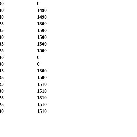
30
0
30
1490
40
1490
25
1500
25
1500
30
1500
35
1500
25
1500
30
0
30
0
45
1500
35
1500
25
1510
30
1510
25
1510
25
1510
30
1510