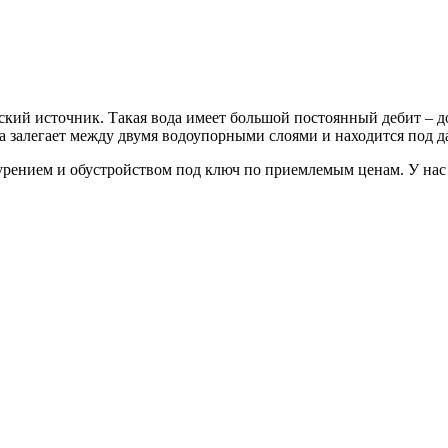
кий источник. Такая вода имеет большой постоянный дебит – до
а залегает между двумя водоупорными слоями и находится под д
ением и обустройством под ключ по приемлемым ценам. У нас е