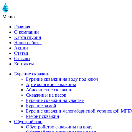
Меню
Главная
О компании
Карта глубин
Наши работы
Акции
Статьи
Отзывы
Контакты
Бурение скважин
Бурение скважин на воду под ключ
Артезианские скважины
Абиссинские скважины
Скважины на песок
Бурение скважин на участке
Бурение зимой
Бурение скважин малогабаритной установкой МГБ
Ремонт скважин
Обустройство
Обустройство скважины на воду