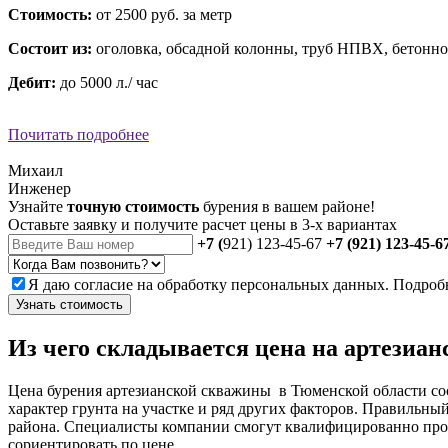
Стоимость:
от 2500 руб. за метр
Состоит из:
оголовка, обсадной колонны, труб НПВХ, бетонно
Дебит:
до 5000 л./ час
Почитать подробнее
Михаил
Инженер
Узнайте
точную стоимость
бурения в вашем районе!
Оставьте заявку и получите расчет цены в 3-х вариантах
+7 (
921) 123-45-67
+7 (921) 123-45-6
Я даю
согласие
на обработку персональных данных. Подроб
Узнать стоимость
Из чего складывается цена на артезиа
Цена бурения артезианской скважины в Тюменской области сос
характер грунта на участке и ряд других факторов. Правильн
района. Специалисты компании смогут квалифицированно прок
сориентировать по цене.