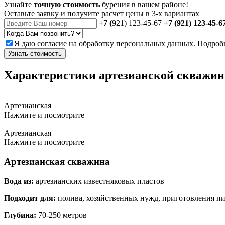
Узнайте
точную стоимость
бурения в вашем районе!
Оставьте заявку и получите расчет цены в 3-х вариантах
+7 (
921) 123-45-67
+7 (921) 123-45-6
Я даю
согласие
на обработку персональных данных. Подроб
Узнать стоимость
Характеристики артезианской скважи
Артезианская
Нажмите и посмотрите
Артезианская
Нажмите и посмотрите
Артезианская скважина
Вода из:
артезианских известняковых пластов
Подходит для:
полива, хозяйственных нужд, приготовления п
Глубина:
70-250 метров