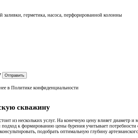
й заливки, герметика, насоса, перфорированной колонны
7
Отправить
нее в
Политике конфиденциальности
нскую скважину
тоит из нескольких услуг. На конечную цену влияет диаметр и 
ый подход к формированию цены бурения учитывает потребности 
онсультировать, подобрать оптимальную глубину артезианского