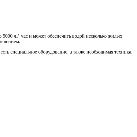
 5000 л./ час и может обеспечить водой несколько жилых
авлением.
сть специальное оборудование, а также необходимая техника.