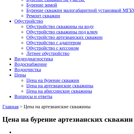
Бурение зимой
Бурение скважин малогабаритной установкой МГБ
Ремонт скважин
Обустройство
Обустройство скважины на воду
Обустройство скважины под ключ
Обустройство артезианских скважин
Обустройство с адаптером
Обустройство с кессоном
Летнее обустройство
Видеодиагностика
Водоснабжение
Водоочистка
Цены
Цена на бурение скважин
Цена на артезианские скважины
Цена на абиссинские скважины
Вопросы и ответы
Главная
>
Цена на артезианские скважины
Цена на бурение артезианских скважин