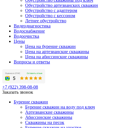
Обустройство скважины под ключ
Обустройство артезианских скважин
Обустройство с адаптером
Обустройство с кессоном
Летнее обустройство
Видеодиагностика
Водоснабжение
Водоочистка
Цены
Цена на бурение скважин
Цена на артезианские скважины
Цена на абиссинские скважины
Вопросы и ответы
+7 (922) 398-08-08
Заказать звонок
Бурение скважин
Бурение скважин на воду под ключ
Артезианские скважины
Абиссинские скважины
Скважины на песок
Бурение скважин на участке